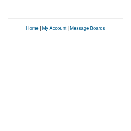
Home
|
My Account
|
Message Boards