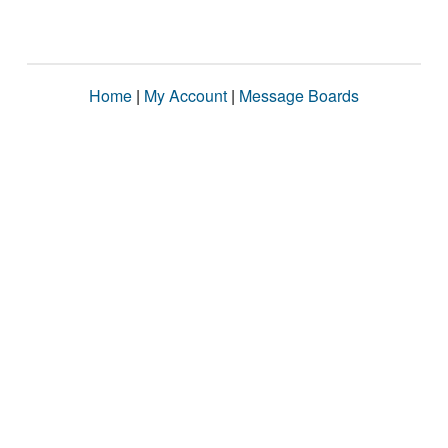
Home
|
My Account
|
Message Boards