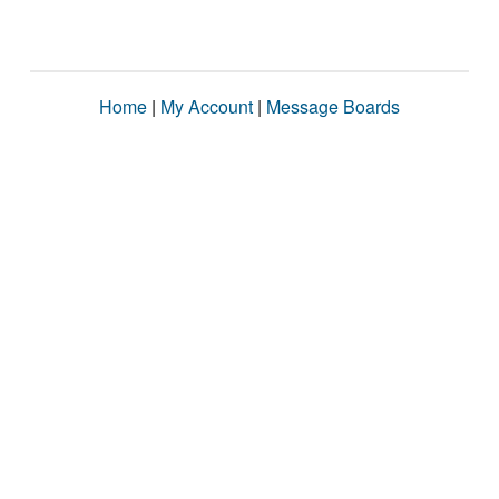
Home
|
My Account
|
Message Boards