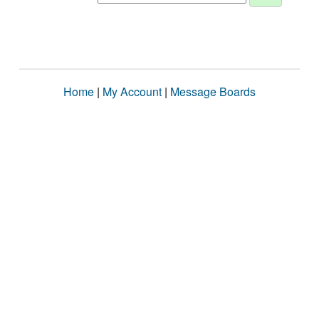
Home
|
My Account
|
Message Boards