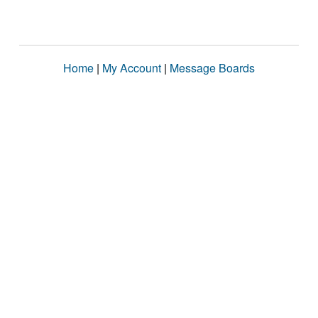
Home
|
My Account
|
Message Boards