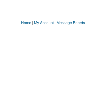
Home
|
My Account
|
Message Boards