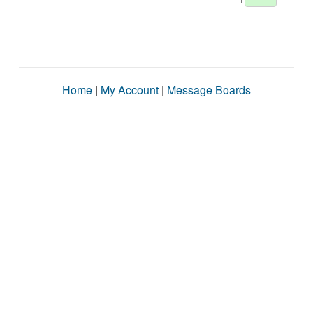
Home
|
My Account
|
Message Boards