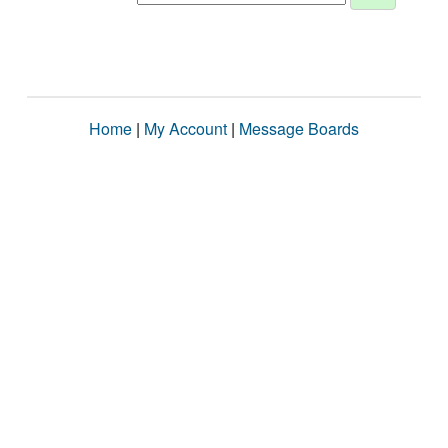
Home
|
My Account
|
Message Boards