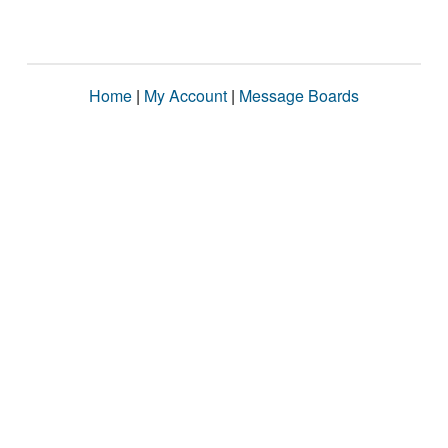
Home
|
My Account
|
Message Boards