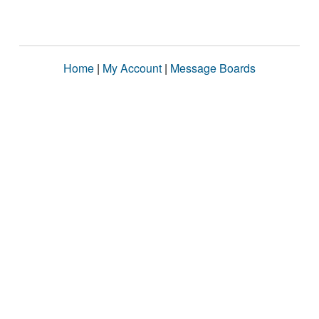
Home
|
My Account
|
Message Boards