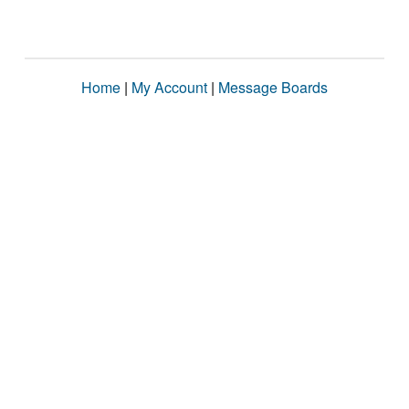
Home
|
My Account
|
Message Boards