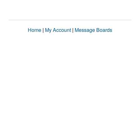
Home
|
My Account
|
Message Boards