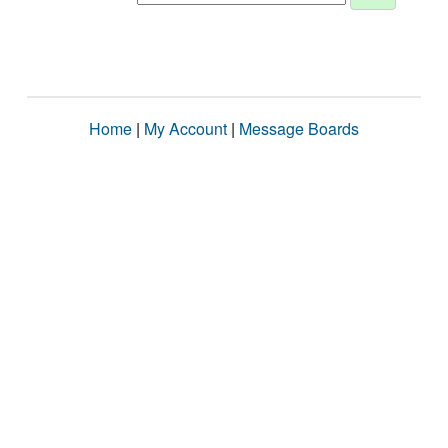
Home
|
My Account
|
Message Boards