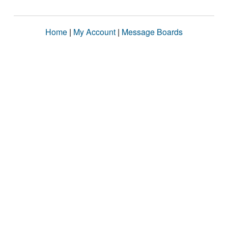
Home
|
My Account
|
Message Boards