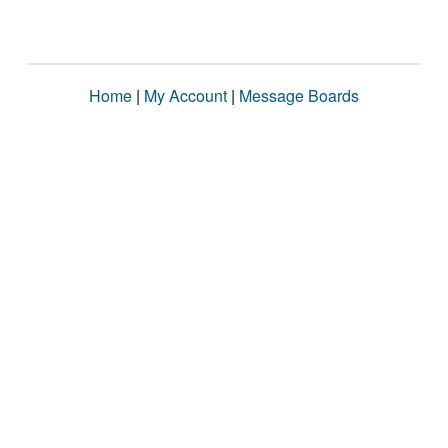
Home
|
My Account
|
Message Boards