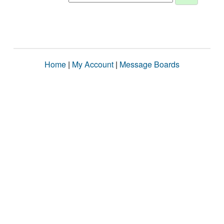
Home
|
My Account
|
Message Boards