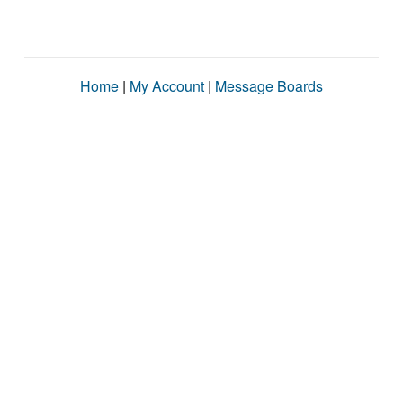
Home
|
My Account
|
Message Boards