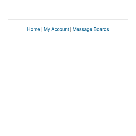
Home
|
My Account
|
Message Boards