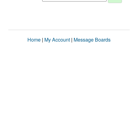
Home
|
My Account
|
Message Boards