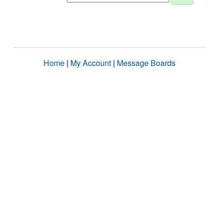
Home
|
My Account
|
Message Boards