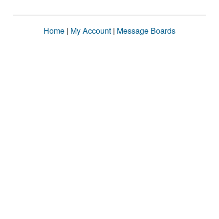
Home
|
My Account
|
Message Boards