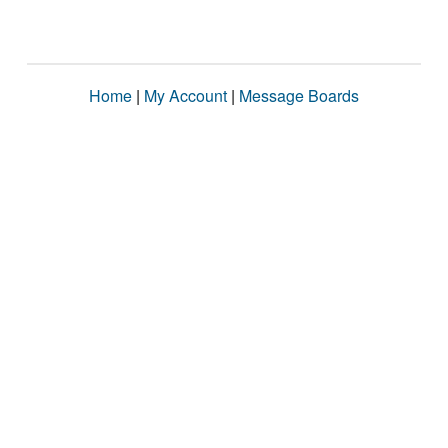
Home
|
My Account
|
Message Boards