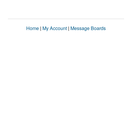
Home
|
My Account
|
Message Boards