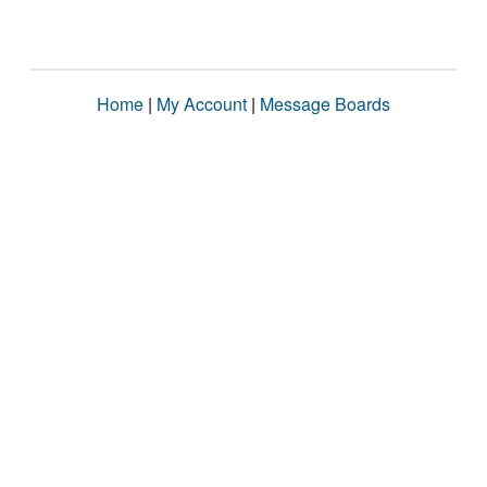
Home
|
My Account
|
Message Boards