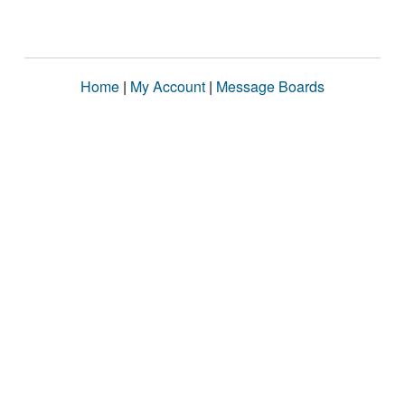
Home
|
My Account
|
Message Boards