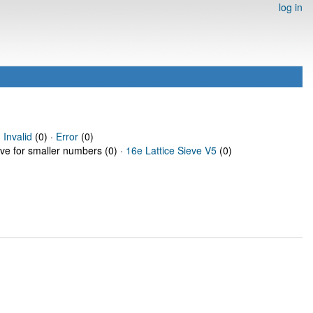
log in
·
Invalid
(0) ·
Error
(0)
eve for smaller numbers (0) ·
16e Lattice Sieve V5
(0)