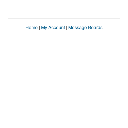
Home
|
My Account
|
Message Boards