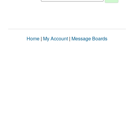
Home
|
My Account
|
Message Boards