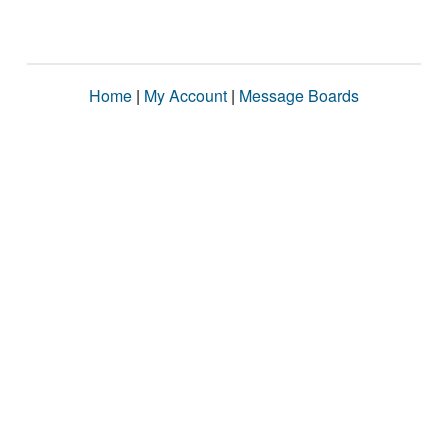
Home
|
My Account
|
Message Boards