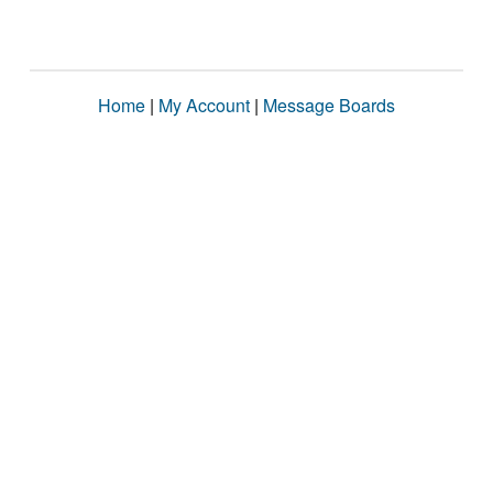
Home
|
My Account
|
Message Boards