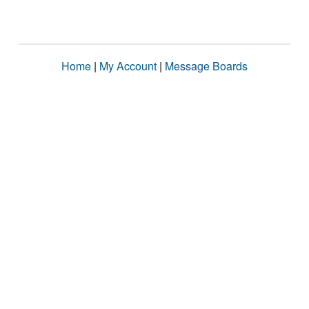
Home
|
My Account
|
Message Boards