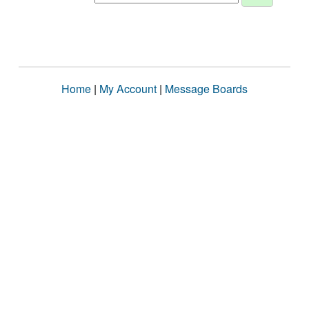
Home
|
My Account
|
Message Boards