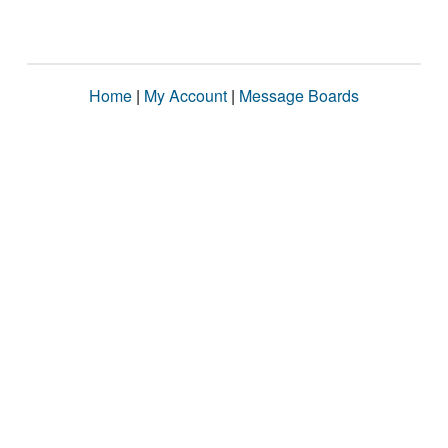
Home
|
My Account
|
Message Boards