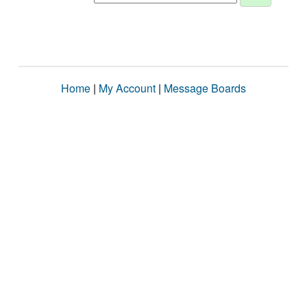
Home
|
My Account
|
Message Boards