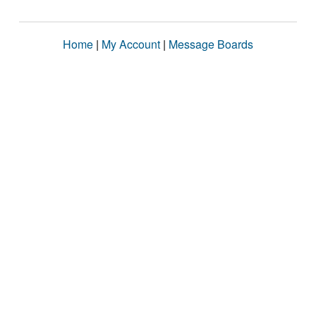
Home
|
My Account
|
Message Boards