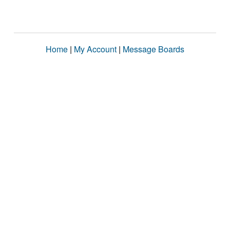
Home
|
My Account
|
Message Boards