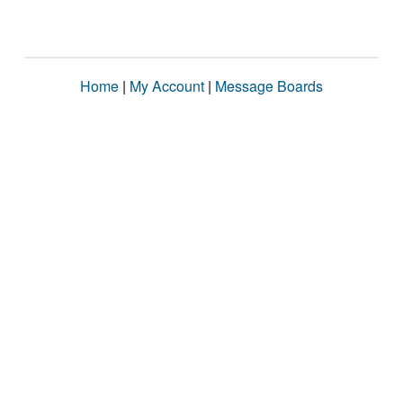
Home
|
My Account
|
Message Boards