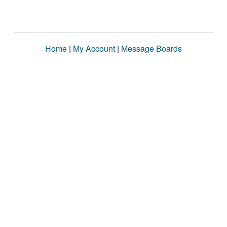
Home
|
My Account
|
Message Boards