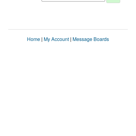
Home
|
My Account
|
Message Boards