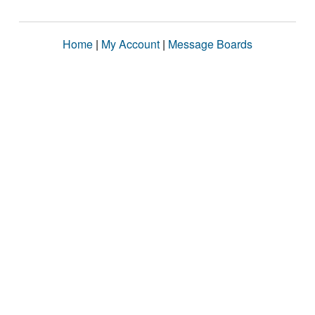
Home
|
My Account
|
Message Boards