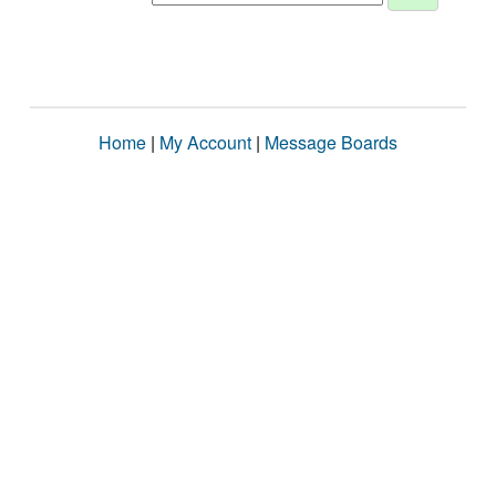
Home
|
My Account
|
Message Boards