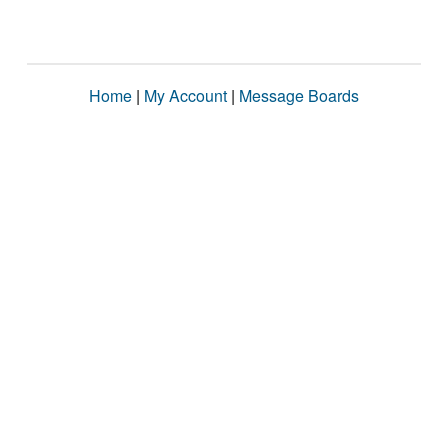
Home
|
My Account
|
Message Boards