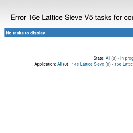
Error 16e Lattice Sieve V5 tasks for c
No tasks to display
State:
All
(0) ·
In pro
Application:
All
(0) ·
14e Lattice Sieve
(0) ·
15e Latti