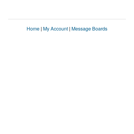
Home
|
My Account
|
Message Boards