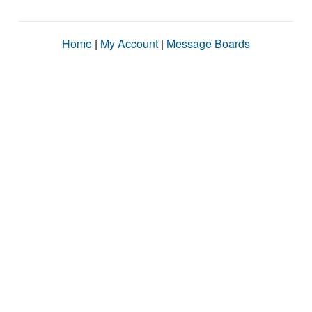
Home
|
My Account
|
Message Boards