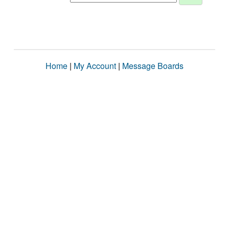
Home
|
My Account
|
Message Boards