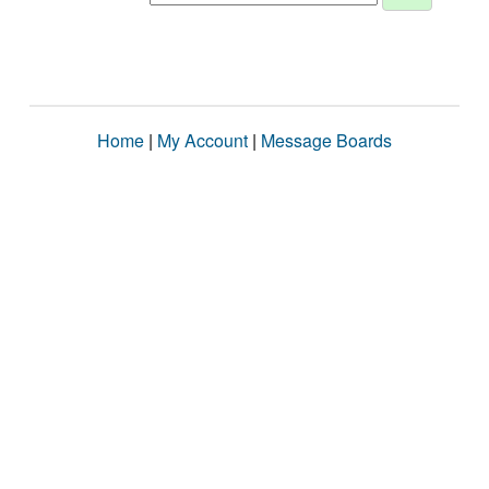
Home
|
My Account
|
Message Boards