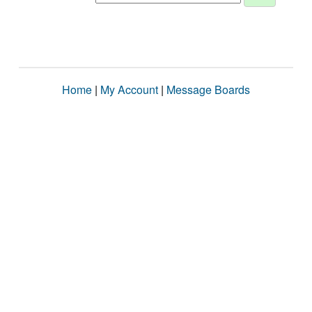
Home
|
My Account
|
Message Boards