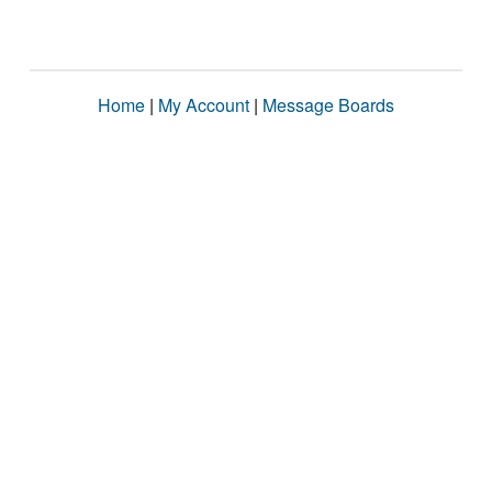
Home
|
My Account
|
Message Boards