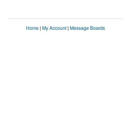
Home
|
My Account
|
Message Boards